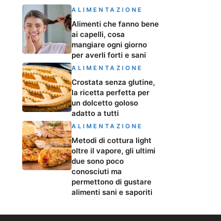
ALIMENTAZIONE
Alimenti che fanno bene
ai capelli, cosa
mangiare ogni giorno
per averli forti e sani
ALIMENTAZIONE
Crostata senza glutine,
la ricetta perfetta per
un dolcetto goloso
adatto a tutti
ALIMENTAZIONE
Metodi di cottura light
oltre il vapore, gli ultimi
due sono poco
conosciuti ma
permettono di gustare
alimenti sani e saporiti