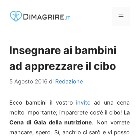
Vai
al
MENU
contenuto
Insegnare ai bambini
ad apprezzare il cibo
5 Agosto 2016
di
Redazione
Ecco bambini il vostro
invito
ad una cena
molto importante; imparerete cos’è il cibo!
La
Cena di Gala della nutrizione
. Non vorrete
mancare, spero. Sì, anch’io ci sarò e vi posso