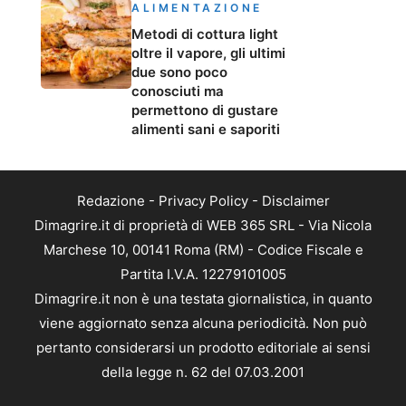
ALIMENTAZIONE
Metodi di cottura light
oltre il vapore, gli ultimi
due sono poco
conosciuti ma
permettono di gustare
alimenti sani e saporiti
Redazione
-
Privacy Policy
-
Disclaimer
Dimagrire.it di proprietà di WEB 365 SRL - Via Nicola
Marchese 10, 00141 Roma (RM) - Codice Fiscale e
Partita I.V.A. 12279101005
Dimagrire.it non è una testata giornalistica, in quanto
viene aggiornato senza alcuna periodicità. Non può
pertanto considerarsi un prodotto editoriale ai sensi
della legge n. 62 del 07.03.2001