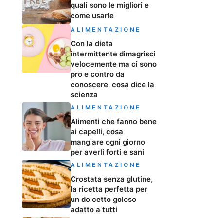
quali sono le migliori e
come usarle
ALIMENTAZIONE
Con la dieta
intermittente dimagrisci
velocemente ma ci sono
pro e contro da
conoscere, cosa dice la
scienza
ALIMENTAZIONE
Alimenti che fanno bene
ai capelli, cosa
mangiare ogni giorno
per averli forti e sani
ALIMENTAZIONE
Crostata senza glutine,
la ricetta perfetta per
un dolcetto goloso
adatto a tutti