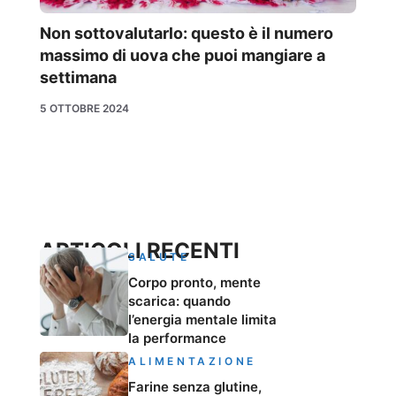
Non sottovalutarlo: questo è il numero
massimo di uova che puoi mangiare a
settimana
5 OTTOBRE 2024
ARTICOLI RECENTI
SALUTE
Corpo pronto, mente
scarica: quando
l’energia mentale limita
la performance
ALIMENTAZIONE
Farine senza glutine,