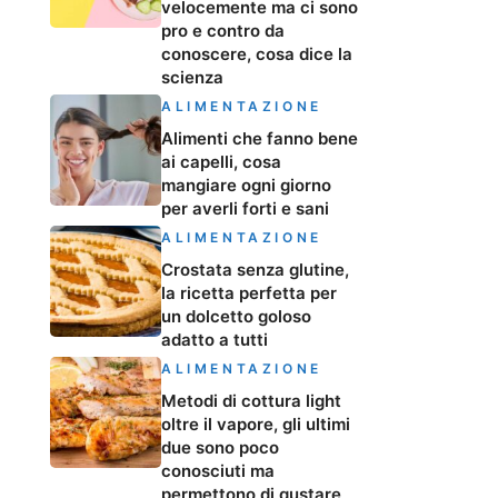
velocemente ma ci sono
pro e contro da
conoscere, cosa dice la
scienza
ALIMENTAZIONE
Alimenti che fanno bene
ai capelli, cosa
mangiare ogni giorno
per averli forti e sani
ALIMENTAZIONE
Crostata senza glutine,
la ricetta perfetta per
un dolcetto goloso
adatto a tutti
ALIMENTAZIONE
Metodi di cottura light
oltre il vapore, gli ultimi
due sono poco
conosciuti ma
permettono di gustare