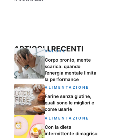
ARTICOLI RECENTI
SALUTE
Corpo pronto, mente
scarica: quando
l’energia mentale limita
la performance
ALIMENTAZIONE
Farine senza glutine,
quali sono le migliori e
come usarle
ALIMENTAZIONE
Con la dieta
intermittente dimagrisci