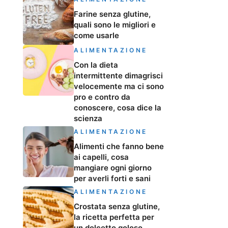
Farine senza glutine,
quali sono le migliori e
come usarle
ALIMENTAZIONE
Con la dieta
intermittente dimagrisci
velocemente ma ci sono
pro e contro da
conoscere, cosa dice la
scienza
ALIMENTAZIONE
Alimenti che fanno bene
ai capelli, cosa
mangiare ogni giorno
per averli forti e sani
ALIMENTAZIONE
Crostata senza glutine,
la ricetta perfetta per
un dolcetto goloso