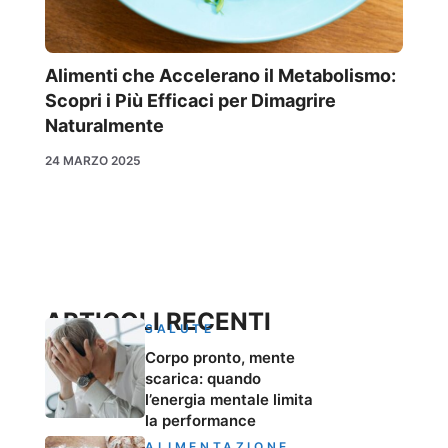
Alimenti che Accelerano il Metabolismo:
Scopri i Più Efficaci per Dimagrire
Naturalmente
24 MARZO 2025
ARTICOLI RECENTI
SALUTE
Corpo pronto, mente
scarica: quando
l’energia mentale limita
la performance
ALIMENTAZIONE