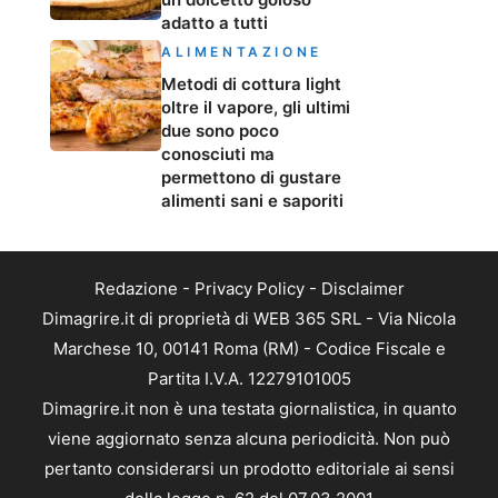
adatto a tutti
ALIMENTAZIONE
Metodi di cottura light
oltre il vapore, gli ultimi
due sono poco
conosciuti ma
permettono di gustare
alimenti sani e saporiti
Redazione
-
Privacy Policy
-
Disclaimer
Dimagrire.it di proprietà di WEB 365 SRL - Via Nicola
Marchese 10, 00141 Roma (RM) - Codice Fiscale e
Partita I.V.A. 12279101005
Dimagrire.it non è una testata giornalistica, in quanto
viene aggiornato senza alcuna periodicità. Non può
pertanto considerarsi un prodotto editoriale ai sensi