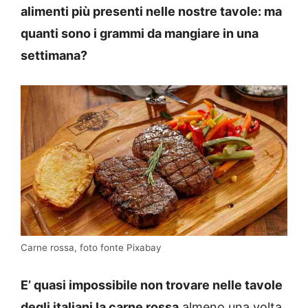
alimenti più presenti nelle nostre tavole: ma
quanti sono i grammi da mangiare in una
settimana?
Carne rossa, foto fonte Pixabay
E’ quasi impossibile non trovare nelle tavole
degli italiani la carne rossa
almeno una volta