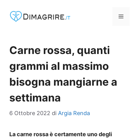
Vai
al
MENU
contenuto
Carne rossa, quanti
grammi al massimo
bisogna mangiarne a
settimana
6 Ottobre 2022
di
Argia Renda
La carne rossa è certamente uno degli