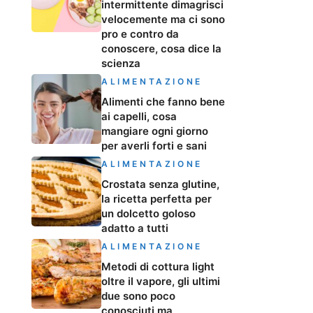
intermittente dimagrisci
velocemente ma ci sono
pro e contro da
conoscere, cosa dice la
scienza
ALIMENTAZIONE
Alimenti che fanno bene
ai capelli, cosa
mangiare ogni giorno
per averli forti e sani
ALIMENTAZIONE
Crostata senza glutine,
la ricetta perfetta per
un dolcetto goloso
adatto a tutti
ALIMENTAZIONE
Metodi di cottura light
oltre il vapore, gli ultimi
due sono poco
conosciuti ma