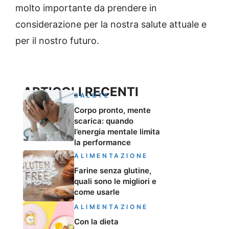
molto importante da prendere in
considerazione per la nostra salute attuale e
per il nostro futuro.
ARTICOLI RECENTI
SALUTE
Corpo pronto, mente
scarica: quando
l’energia mentale limita
la performance
ALIMENTAZIONE
Farine senza glutine,
quali sono le migliori e
come usarle
ALIMENTAZIONE
Con la dieta