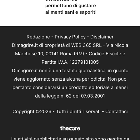
permettono di gustare
alimenti sani e saporiti
Redazione
-
Privacy Policy
-
Disclaimer
Dimagrire.it di proprietà di WEB 365 SRL - Via Nicola
Marchese 10, 00141 Roma (RM) - Codice Fiscale e
Partita I.V.A. 12279101005
Dimagrire.it non è una testata giornalistica, in quanto
viene aggiornato senza alcuna periodicità. Non può
pertanto considerarsi un prodotto editoriale ai sensi
della legge n. 62 del 07.03.2001
Copyright ©2026 - Tutti i diritti riservati -
Contattaci
Le attività pubblicitarie su questo sito sono gestite da