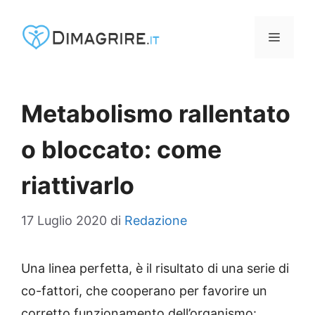
Vai
al
MENU
contenuto
Metabolismo rallentato
o bloccato: come
riattivarlo
17 Luglio 2020
di
Redazione
Una linea perfetta, è il risultato di una serie di
co-fattori, che cooperano per favorire un
corretto funzionamento dell’organismo: