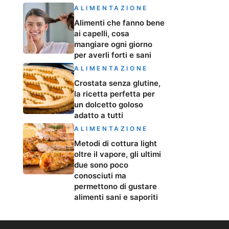
ALIMENTAZIONE
Alimenti che fanno bene
ai capelli, cosa
mangiare ogni giorno
per averli forti e sani
ALIMENTAZIONE
Crostata senza glutine,
la ricetta perfetta per
un dolcetto goloso
adatto a tutti
ALIMENTAZIONE
Metodi di cottura light
oltre il vapore, gli ultimi
due sono poco
conosciuti ma
permettono di gustare
alimenti sani e saporiti