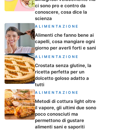
ci sono pro e contro da
conoscere, cosa dice la
scienza
ALIMENTAZIONE
Alimenti che fanno bene ai
capelli, cosa mangiare ogni
giorno per averli forti e sani
ALIMENTAZIONE
Crostata senza glutine, la
ricetta perfetta per un
dolcetto goloso adatto a
tutti
ALIMENTAZIONE
Metodi di cottura light oltre
il vapore, gli ultimi due sono
poco conosciuti ma
permettono di gustare
alimenti sani e saporiti