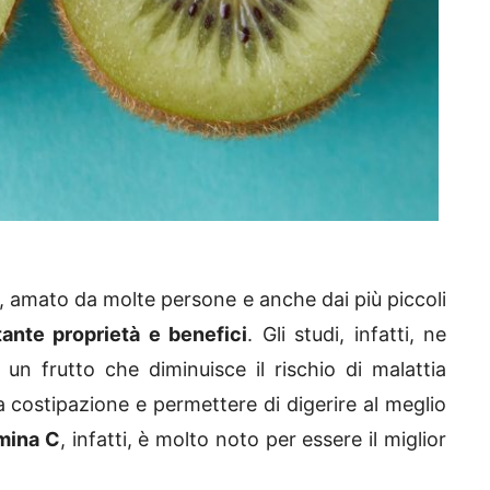
re, amato da molte persone e anche dai più piccoli
tante proprietà e benefici
. Gli studi, infatti, ne
un frutto che diminuisce il rischio di malattia
 costipazione e permettere di digerire al meglio
mina C
, infatti, è molto noto per essere il miglior