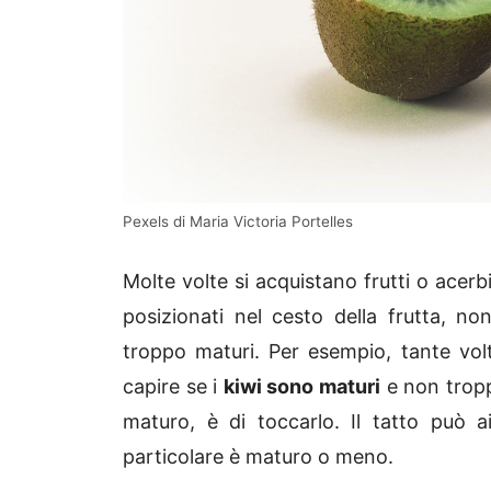
Pexels di Maria Victoria Portelles
Molte volte si acquistano frutti o acerb
posizionati nel cesto della frutta, 
troppo maturi. Per esempio, tante vol
capire se i
kiwi sono maturi
e non troppo
maturo, è di toccarlo. Il tatto può a
particolare è maturo o meno.