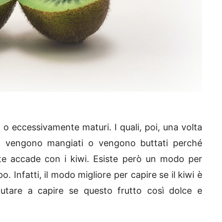
i o eccessivamente maturi. I quali, poi, una volta
non vengono mangiati o vengono buttati perché
te accade con i kiwi. Esiste però un modo per
. Infatti, il modo migliore per capire se il kiwi è
iutare a capire se questo frutto così dolce e