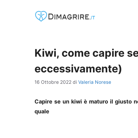
Vai
al
contenuto
Kiwi, come capire s
eccessivamente)
16 Ottobre 2022
di
Valeria Norese
Capire se un kiwi è maturo il giusto 
quale