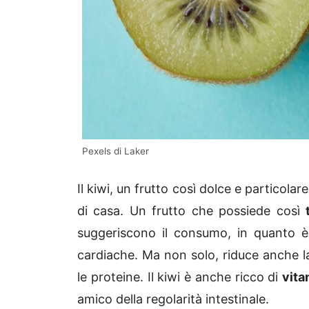
Pexels di Laker
Il kiwi, un frutto così dolce e particola
di casa. Un frutto che possiede così
suggeriscono il consumo, in quanto è 
cardiache. Ma non solo, riduce anche la
le proteine. Il kiwi è anche ricco di
vita
amico della regolarità intestinale.