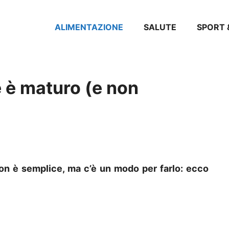
ALIMENTAZIONE
SALUTE
SPORT 
e è maturo (e non
non è semplice, ma c’è un modo per farlo: ecco