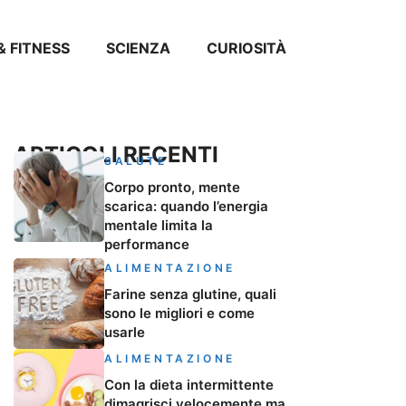
& FITNESS
SCIENZA
CURIOSITÀ
ARTICOLI RECENTI
SALUTE
Corpo pronto, mente
scarica: quando l’energia
mentale limita la
performance
ALIMENTAZIONE
Farine senza glutine, quali
sono le migliori e come
usarle
ALIMENTAZIONE
Con la dieta intermittente
dimagrisci velocemente ma