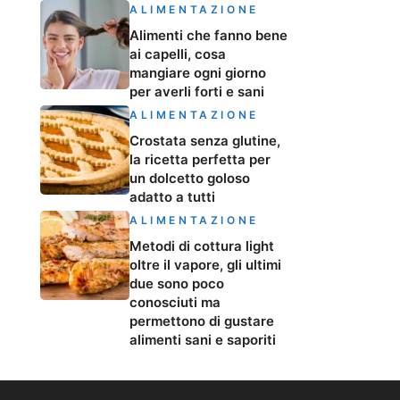
ALIMENTAZIONE
Alimenti che fanno bene
ai capelli, cosa
mangiare ogni giorno
per averli forti e sani
ALIMENTAZIONE
Crostata senza glutine,
la ricetta perfetta per
un dolcetto goloso
adatto a tutti
ALIMENTAZIONE
Metodi di cottura light
oltre il vapore, gli ultimi
due sono poco
conosciuti ma
permettono di gustare
alimenti sani e saporiti