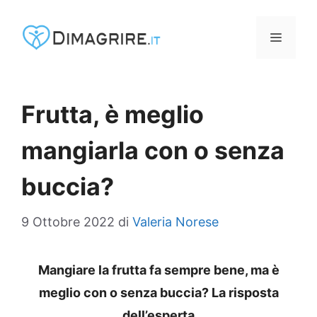
Vai
al
MENU
contenuto
Frutta, è meglio
mangiarla con o senza
buccia?
9 Ottobre 2022
di
Valeria Norese
Mangiare la frutta fa sempre bene, ma è
meglio con o senza buccia? La risposta
dell’esperta