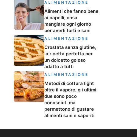
ALIMENTAZIONE
Alimenti che fanno bene
ai capelli, cosa
mangiare ogni giorno
per averli forti e sani
ALIMENTAZIONE
Crostata senza glutine,
la ricetta perfetta per
un dolcetto goloso
adatto a tutti
ALIMENTAZIONE
Metodi di cottura light
oltre il vapore, gli ultimi
due sono poco
conosciuti ma
permettono di gustare
alimenti sani e saporiti