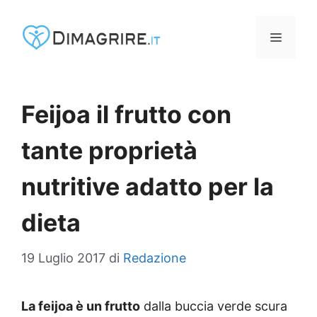
Vai
al
MENU
contenuto
Feijoa il frutto con
tante proprietà
nutritive adatto per la
dieta
19 Luglio 2017
di
Redazione
La feijoa è un frutto
dalla buccia verde scura