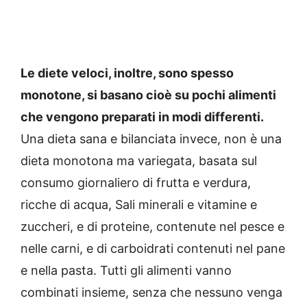
Le diete veloci, inoltre, sono spesso
monotone, si basano cioè su pochi alimenti
che vengono preparati in modi differenti.
Una dieta sana e bilanciata invece, non è una
dieta monotona ma variegata, basata sul
consumo giornaliero di frutta e verdura,
ricche di acqua, Sali minerali e vitamine e
zuccheri, e di proteine, contenute nel pesce e
nelle carni, e di carboidrati contenuti nel pane
e nella pasta. Tutti gli alimenti vanno
combinati insieme, senza che nessuno venga