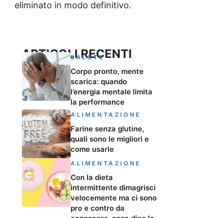
eliminato in modo definitivo.
ARTICOLI RECENTI
SALUTE
Corpo pronto, mente
scarica: quando
l’energia mentale limita
la performance
ALIMENTAZIONE
Farine senza glutine,
quali sono le migliori e
come usarle
ALIMENTAZIONE
Con la dieta
intermittente dimagrisci
velocemente ma ci sono
pro e contro da