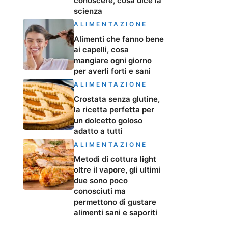
conoscere, cosa dice la
scienza
ALIMENTAZIONE
Alimenti che fanno bene
ai capelli, cosa
mangiare ogni giorno
per averli forti e sani
ALIMENTAZIONE
Crostata senza glutine,
la ricetta perfetta per
un dolcetto goloso
adatto a tutti
ALIMENTAZIONE
Metodi di cottura light
oltre il vapore, gli ultimi
due sono poco
conosciuti ma
permettono di gustare
alimenti sani e saporiti