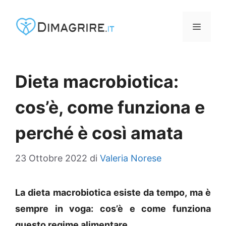
Vai
al
MENU
contenuto
Dieta macrobiotica:
cos’è, come funziona e
perché è così amata
23 Ottobre 2022
di
Valeria Norese
La dieta macrobiotica esiste da tempo, ma è
sempre in voga: cos’è e come funziona
questo regime alimentare.