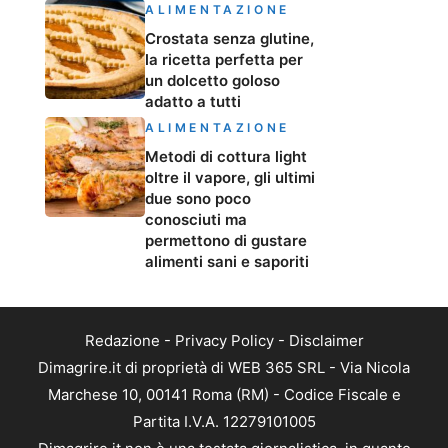
ALIMENTAZIONE
Crostata senza glutine,
la ricetta perfetta per
un dolcetto goloso
adatto a tutti
ALIMENTAZIONE
Metodi di cottura light
oltre il vapore, gli ultimi
due sono poco
conosciuti ma
permettono di gustare
alimenti sani e saporiti
Redazione
-
Privacy Policy
-
Disclaimer
Dimagrire.it di proprietà di WEB 365 SRL - Via Nicola
Marchese 10, 00141 Roma (RM) - Codice Fiscale e
Partita I.V.A. 12279101005