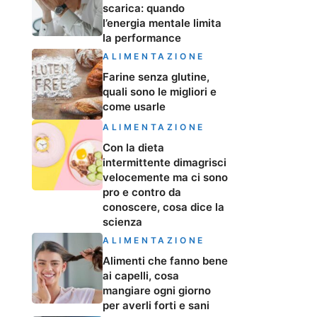
scarica: quando
l’energia mentale limita
la performance
ALIMENTAZIONE
Farine senza glutine,
quali sono le migliori e
come usarle
ALIMENTAZIONE
Con la dieta
intermittente dimagrisci
velocemente ma ci sono
pro e contro da
conoscere, cosa dice la
scienza
ALIMENTAZIONE
Alimenti che fanno bene
ai capelli, cosa
mangiare ogni giorno
per averli forti e sani