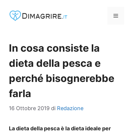
Vai
al
MENU
contenuto
In cosa consiste la
dieta della pesca e
perché bisognerebbe
farla
16 Ottobre 2019
di
Redazione
La dieta della pesca è la dieta ideale per