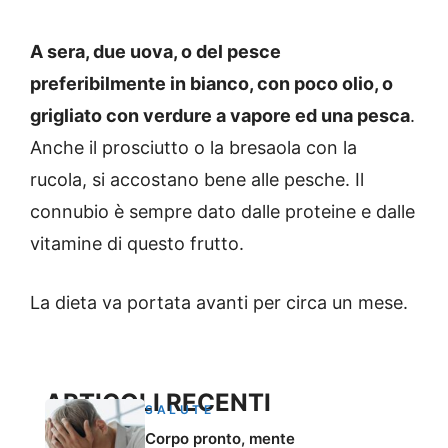
A sera, due uova, o del pesce
preferibilmente in bianco, con poco olio, o
grigliato con verdure a vapore ed una pesca
.
Anche il prosciutto o la bresaola con la
rucola, si accostano bene alle pesche. Il
connubio è sempre dato dalle proteine e dalle
vitamine di questo frutto.
La dieta va portata avanti per circa un mese.
ARTICOLI RECENTI
SALUTE
Corpo pronto, mente