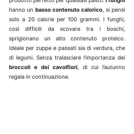
prodotto perfetto per qualsiasi pasto.
I funghi
hanno un
basso contenuto calorico
, si pensi
solo a 20 calorie per 100 grammi. I funghi,
così difficili da scovare tra i boschi,
sprigionano un alto contenuto proteico.
Ideale per zuppe e passati sia di verdura, che
di legumi. Senza tralasciare l’importanza dei
broccoli e dei cavolfiori
, di cui l’autunno
regala in continuazione.