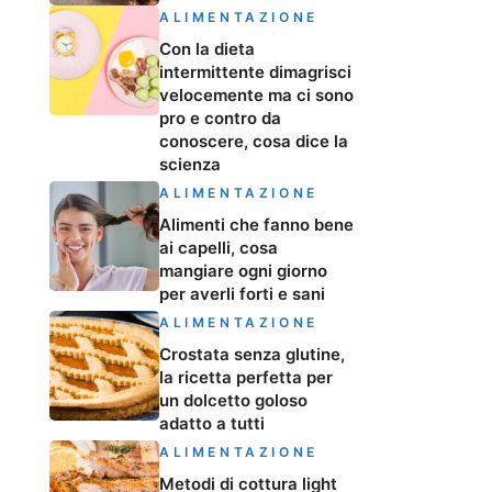
ALIMENTAZIONE
Con la dieta
intermittente dimagrisci
velocemente ma ci sono
pro e contro da
conoscere, cosa dice la
scienza
ALIMENTAZIONE
Alimenti che fanno bene
ai capelli, cosa
mangiare ogni giorno
per averli forti e sani
ALIMENTAZIONE
Crostata senza glutine,
la ricetta perfetta per
un dolcetto goloso
adatto a tutti
ALIMENTAZIONE
Metodi di cottura light