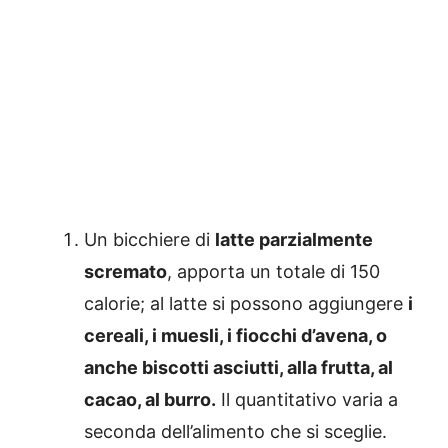
Un bicchiere di
latte parzialmente
scremato
, apporta un totale di 150
calorie; al latte si possono aggiungere
i
cereali, i muesli, i fiocchi d’avena, o
anche biscotti asciutti, alla frutta, al
cacao, al burro.
Il quantitativo varia a
seconda dell’alimento che si sceglie.