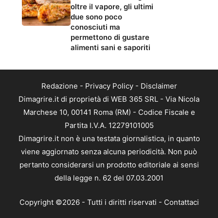
oltre il vapore, gli ultimi
due sono poco
conosciuti ma
permettono di gustare
alimenti sani e saporiti
Redazione
-
Privacy Policy
-
Disclaimer
Dimagrire.it di proprietà di WEB 365 SRL - Via Nicola
Marchese 10, 00141 Roma (RM) - Codice Fiscale e
Partita I.V.A. 12279101005
Dimagrire.it non è una testata giornalistica, in quanto
viene aggiornato senza alcuna periodicità. Non può
pertanto considerarsi un prodotto editoriale ai sensi
della legge n. 62 del 07.03.2001
Copyright ©2026 - Tutti i diritti riservati -
Contattaci