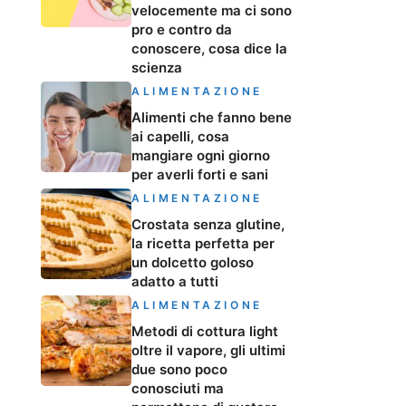
velocemente ma ci sono
pro e contro da
conoscere, cosa dice la
scienza
ALIMENTAZIONE
Alimenti che fanno bene
ai capelli, cosa
mangiare ogni giorno
per averli forti e sani
ALIMENTAZIONE
Crostata senza glutine,
la ricetta perfetta per
un dolcetto goloso
adatto a tutti
ALIMENTAZIONE
Metodi di cottura light
oltre il vapore, gli ultimi
due sono poco
conosciuti ma