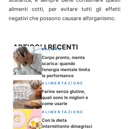
alimenti cotti, per evitare tutti gli effetti
negativi che possono causare all’organismo.
ARTICOLI RECENTI
SALUTE
Corpo pronto, mente
scarica: quando
l’energia mentale limita
la performance
ALIMENTAZIONE
Farine senza glutine,
quali sono le migliori e
come usarle
ALIMENTAZIONE
Con la dieta
intermittente dimagrisci