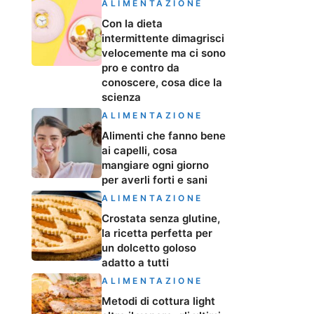
ALIMENTAZIONE
Con la dieta
intermittente dimagrisci
velocemente ma ci sono
pro e contro da
conoscere, cosa dice la
scienza
ALIMENTAZIONE
Alimenti che fanno bene
ai capelli, cosa
mangiare ogni giorno
per averli forti e sani
ALIMENTAZIONE
Crostata senza glutine,
la ricetta perfetta per
un dolcetto goloso
adatto a tutti
ALIMENTAZIONE
Metodi di cottura light