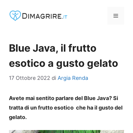
Vai
al
MENU
contenuto
Blue Java, il frutto
esotico a gusto gelato
17 Ottobre 2022
di
Argia Renda
Avete mai sentito parlare del Blue Java? Si
tratta di un frutto esotico che ha il gusto del
gelato.