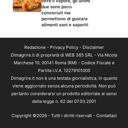
oltre il vapore, gli ultimi
due sono poco
conosciuti ma
permettono di gustare
alimenti sani e saporiti
Redazione
-
Privacy Policy
-
Disclaimer
Dimagrire.it di proprietà di WEB 365 SRL - Via Nicola
Marchese 10, 00141 Roma (RM) - Codice Fiscale e
Partita I.V.A. 12279101005
Dimagrire.it non è una testata giornalistica, in quanto
viene aggiornato senza alcuna periodicità. Non può
pertanto considerarsi un prodotto editoriale ai sensi
della legge n. 62 del 07.03.2001
Copyright ©2026 - Tutti i diritti riservati -
Contattaci