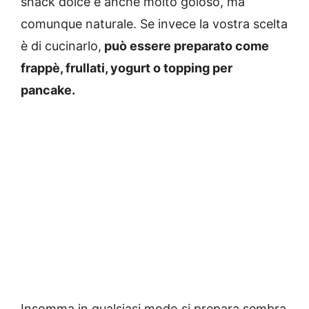
snack dolce e anche molto goloso, ma
comunque naturale. Se invece la vostra scelta
è di cucinarlo,
può essere preparato come
frappè, frullati, yogurt o topping per
pancake.
Insomma in qualsiasi modo si prepara sembra