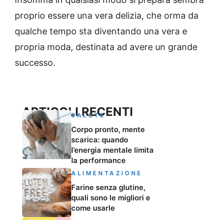
proprio essere una vera delizia, che orma da
qualche tempo sta diventando una vera e
propria moda, destinata ad avere un grande
successo.
ARTICOLI RECENTI
SALUTE
Corpo pronto, mente
scarica: quando
l’energia mentale limita
la performance
ALIMENTAZIONE
Farine senza glutine,
quali sono le migliori e
come usarle